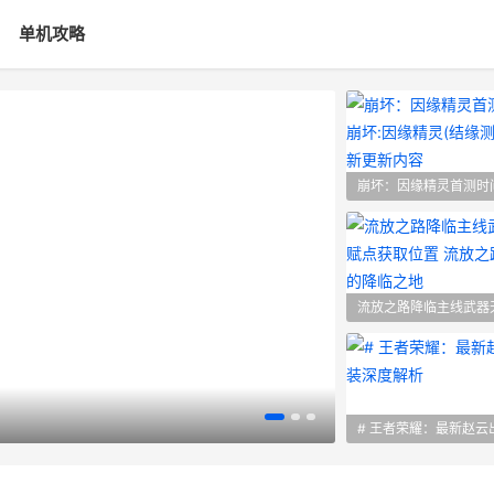
单机攻略
流放之路降临主线